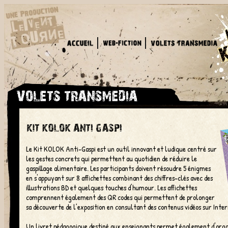
Le Kit KOLOK Anti-Gaspi est un outil innovant et ludique centré sur
les gestes concrets qui permettent au quotidien de réduire le
gaspillage alimentaire. Les participants doivent résoudre 5 énigmes
en s'appuyant sur 8 affichettes combinant des chiffres-clés avec des
illustrations BD et quelques touches d'humour. Les affichettes
comprennent également des QR codes qui permettent de prolonger
sa découverte de l’exposition en consultant des contenus vidéos sur Inter
Un livret pédagogique destiné aux enseignants permet également d'orga